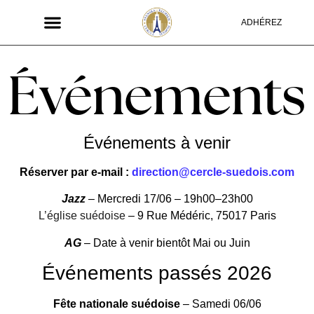
ADHÉREZ
Événements
Événements à venir
Réserver par e-mail :
direction@cercle-suedois.com
Jazz
– Mercredi 17/06 – 19h00–23h00
L’église suédoise
–
9 Rue Médéric, 75017 Paris
AG
– Date à venir bientôt Mai ou Juin
Événements passés 2026
Fête nationale suédoise
– Samedi 06/06